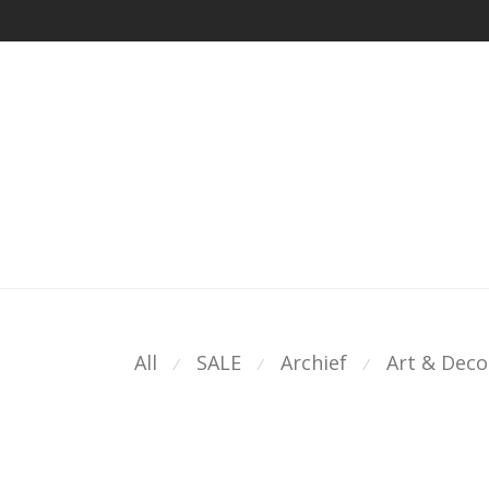
All
SALE
Archief
Art & Deco
⁄
⁄
⁄