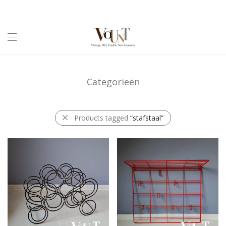
Categorieën
Products tagged
“stafstaal”