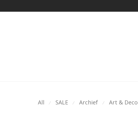
All
SALE
Archief
Art & Deco
⁄
⁄
⁄