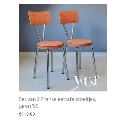
Set van 2 Franse eettafelstoeltjes,
jaren ’50
€
110,00