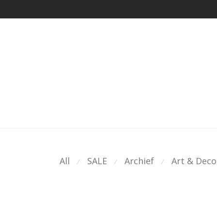
All
SALE
Archief
Art & Deco
⁄
⁄
⁄