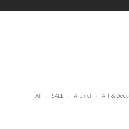
All
SALE
Archief
Art & Deco
⁄
⁄
⁄