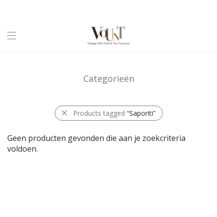
Categorieën
Products tagged
“Saporiti”
Geen producten gevonden die aan je zoekcriteria
voldoen.