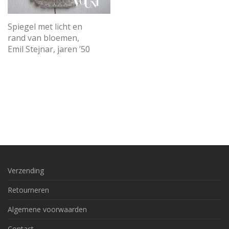
Spiegel met licht en
rand van bloemen,
Emil Stejnar, jaren ’50
Verzending
Retourneren
Algemene voorwaarden
Contact