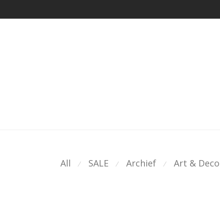
All
SALE
Archief
Art & Deco
⁄
⁄
⁄