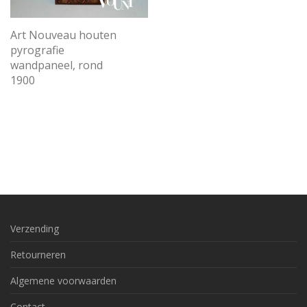
Art Nouveau houten
pyrografie
wandpaneel, rond
1900
Verzending
Retourneren
Algemene voorwaarden
Contact