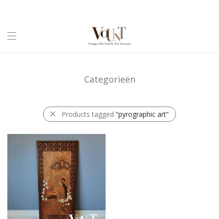
Categorieën
Products tagged
“pyrographic art”