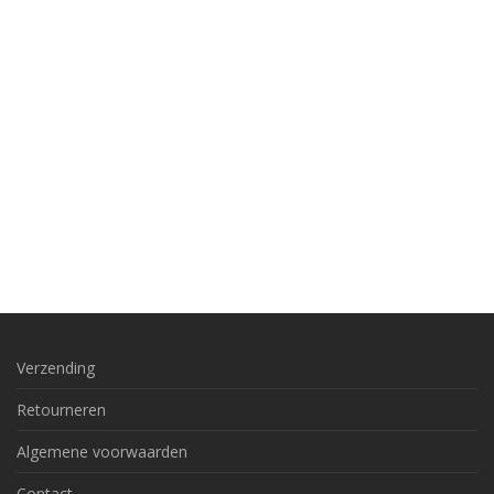
Verzending
Retourneren
Algemene voorwaarden
Contact