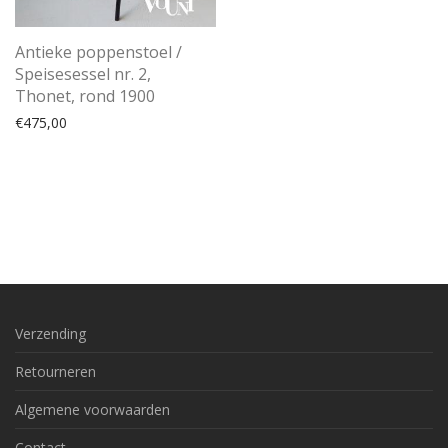
Antieke poppenstoel /
Speisesessel nr. 2,
Thonet, rond 1900
€
475,00
Verzending
Retourneren
Algemene voorwaarden
Contact