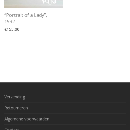
“Portrait of a Lady”,
1932
€
155,00
Verzending
Retourneren
Algemene voorwaarden
Contact