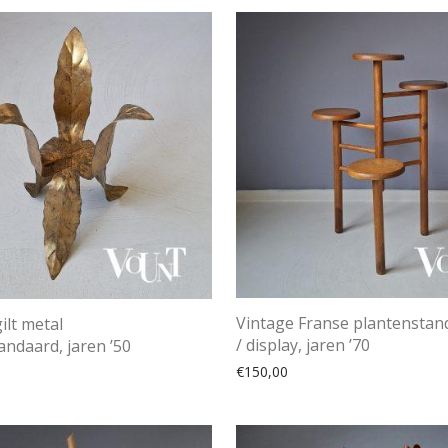
Vintage Franse plantenstan
ilt metal
/ display, jaren ’70
andaard, jaren ’50
€
150,00