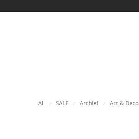
All
SALE
Archief
Art & Deco
⁄
⁄
⁄