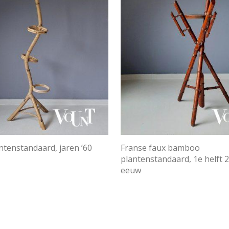
ntenstandaard, jaren ’60
Franse faux bamboo
plantenstandaard, 1e helft 
eeuw