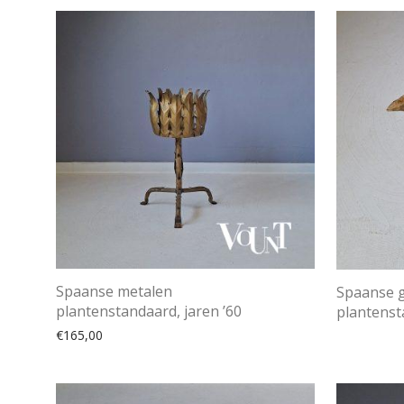
Spaanse metalen
Spaanse g
plantenstandaard, jaren ’60
plantenst
€
165,00