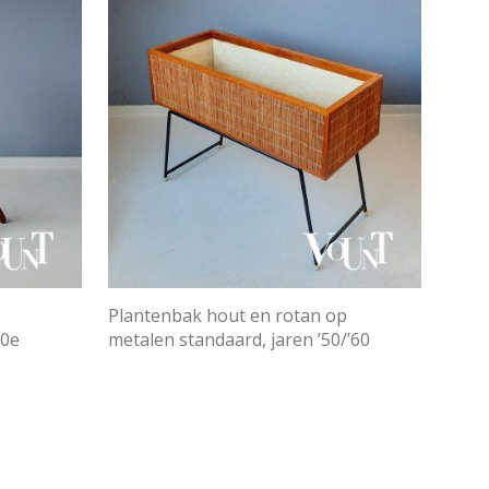
Plantenbak hout en rotan op
20e
metalen standaard, jaren ’50/’60