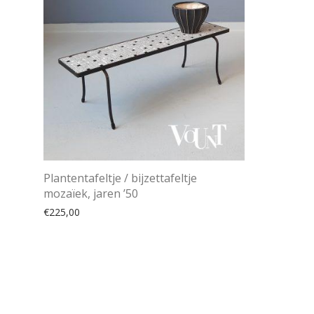
Plantentafeltje / bijzettafeltje
mozaïek, jaren ’50
€
225,00