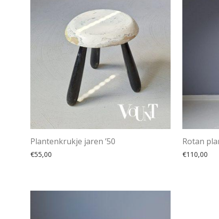
Plantenkrukje jaren ’50
Rotan pla
€
55,00
€
110,00