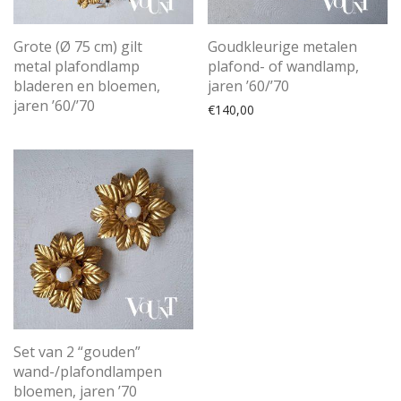
Grote (Ø 75 cm) gilt
Goudkleurige metalen
metal plafondlamp
plafond- of wandlamp,
bladeren en bloemen,
jaren ’60/’70
jaren ’60/’70
€
140,00
Set van 2 “gouden”
wand-/plafondlampen
bloemen, jaren ’70