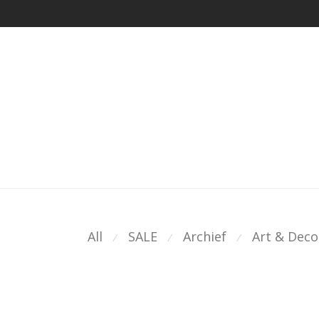
All
SALE
Archief
Art & Deco
⁄
⁄
⁄