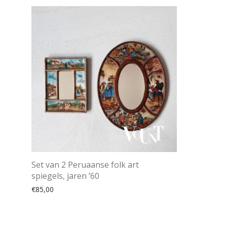
Set van 2 Peruaanse folk art
spiegels, jaren ’60
€
85,00