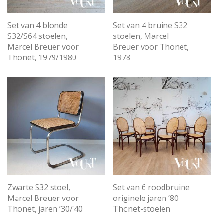
Set van 4 blonde
Set van 4 bruine S32
S32/S64 stoelen,
stoelen, Marcel
Marcel Breuer voor
Breuer voor Thonet,
Thonet, 1979/1980
1978
Zwarte S32 stoel,
Set van 6 roodbruine
Marcel Breuer voor
originele jaren ’80
Thonet, jaren ’30/’40
Thonet-stoelen