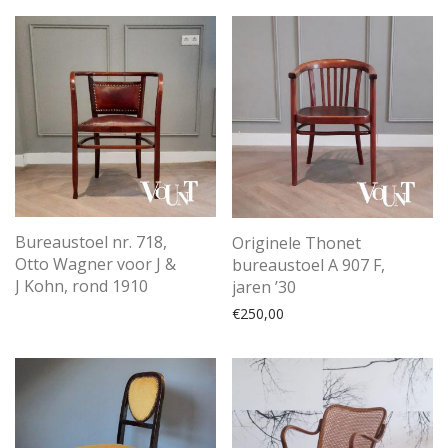
Bureaustoel nr. 718,
Originele Thonet
Otto Wagner voor J &
bureaustoel A 907 F,
J Kohn, rond 1910
jaren ’30
€
250,00