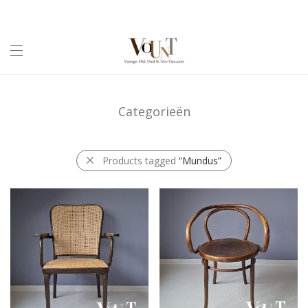
Categorieën
Products tagged
“Mundus”