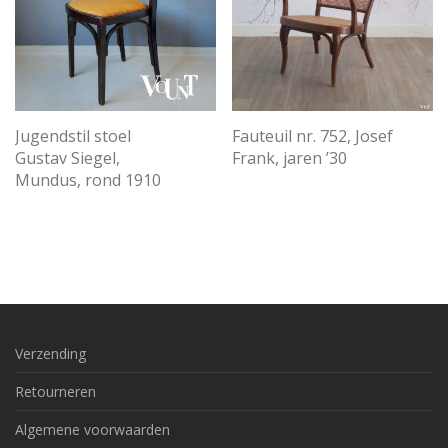
Jugendstil stoel
Fauteuil nr. 752, Josef
Gustav Siegel,
Frank, jaren ’30
Mundus, rond 1910
Verzending
Retourneren
Algemene voorwaarden