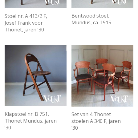
Bentwood stoel,
Stoel nr. A 413/2 F,
Mundus, ca. 1915
Josef Frank voor
Thonet, jaren ’30
Klapstoel nr. B 751,
Set van 4 Thonet
Thonet Mundus, jaren
stoelen A 340 F, jaren
’30
’30