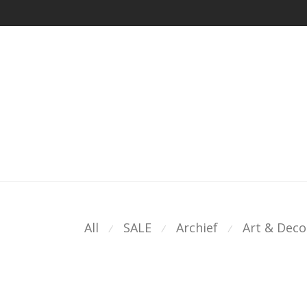
All
SALE
Archief
Art & Deco
⁄
⁄
⁄