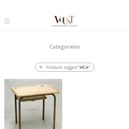
Categorieën
Products tagged
“MCA”