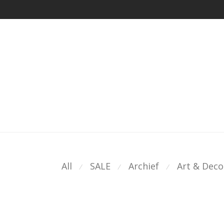
All
SALE
Archief
Art & Deco
⁄
⁄
⁄