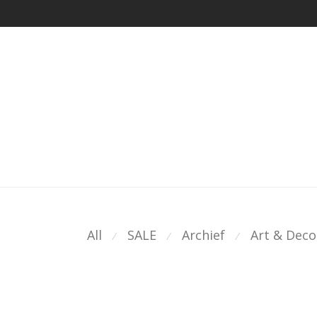
All
SALE
Archief
Art & Deco
⁄
⁄
⁄