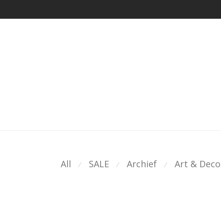
All
SALE
Archief
Art & Deco
⁄
⁄
⁄