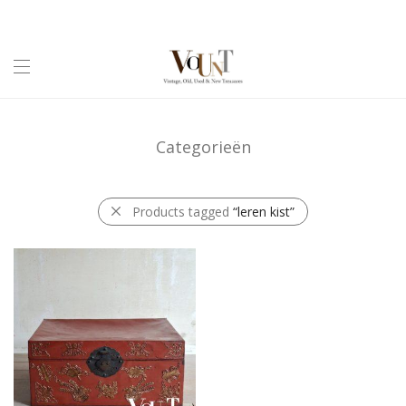
Categorieën
Products tagged
“leren kist”