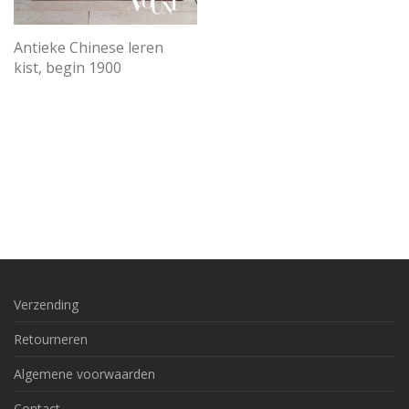
Antieke Chinese leren
kist, begin 1900
Verzending
Retourneren
Algemene voorwaarden
Contact