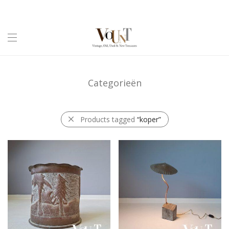
Categorieën
Products tagged
“koper”