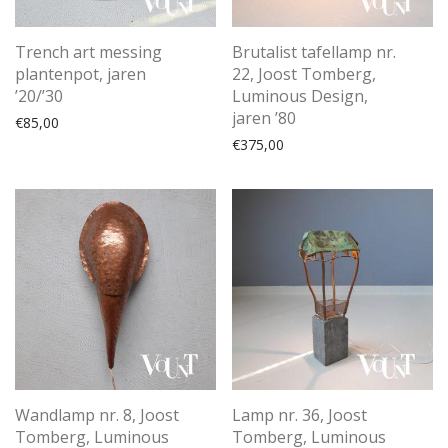
Trench art messing
Brutalist tafellamp nr.
plantenpot, jaren
22, Joost Tomberg,
’20/’30
Luminous Design,
jaren ’80
€
85,00
€
375,00
Wandlamp nr. 8, Joost
Lamp nr. 36, Joost
Tomberg, Luminous
Tomberg, Luminous