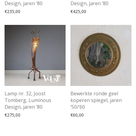
Design, jaren ’80
Design, jaren ’80
€
235,00
€
425,00
Lamp nr. 32, Joost
Bewerkte ronde geel
Tomberg, Luminous
koperen spiegel, jaren
Design, jaren ’80
’50/’60
€
275,00
€
60,00