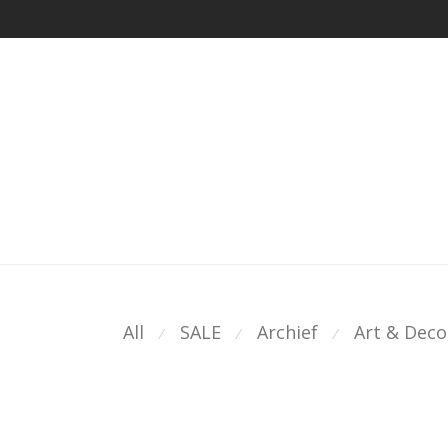
All
SALE
Archief
Art & Deco
⁄
⁄
⁄