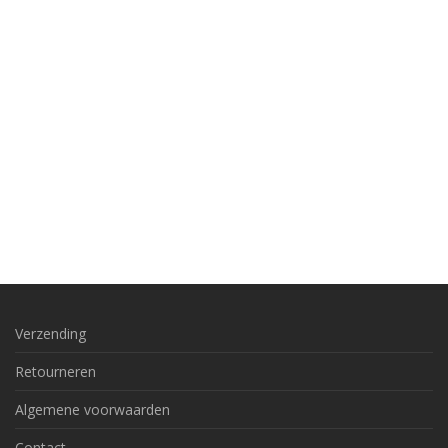
Verzending
Retourneren
Algemene voorwaarden
Contact