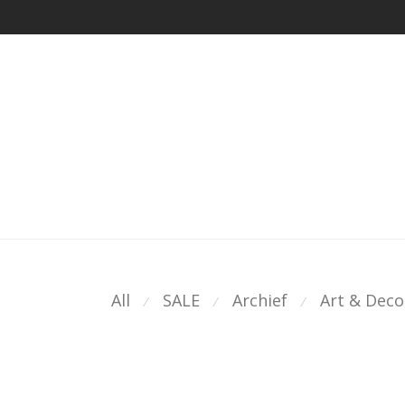
All
SALE
Archief
Art & Deco
⁄
⁄
⁄