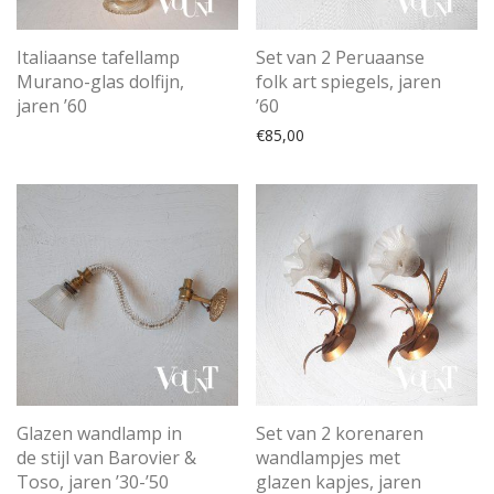
Italiaanse tafellamp
Set van 2 Peruaanse
Murano-glas dolfijn,
folk art spiegels, jaren
jaren ’60
’60
€
85,00
Glazen wandlamp in
Set van 2 korenaren
de stijl van Barovier &
wandlampjes met
Toso, jaren ’30-’50
glazen kapjes, jaren