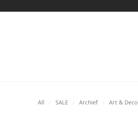
All
SALE
Archief
Art & Deco
⁄
⁄
⁄