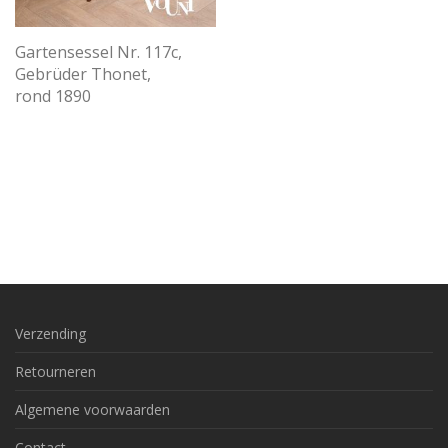
Gartensessel Nr. 117c,
Gebrüder Thonet,
rond 1890
Verzending
Retourneren
Algemene voorwaarden
Contact