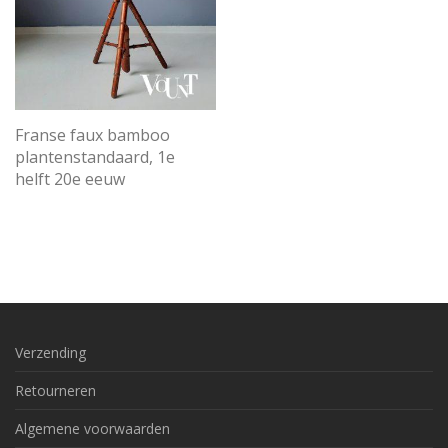
Franse faux bamboo
plantenstandaard, 1e
helft 20e eeuw
Verzending
Retourneren
Algemene voorwaarden