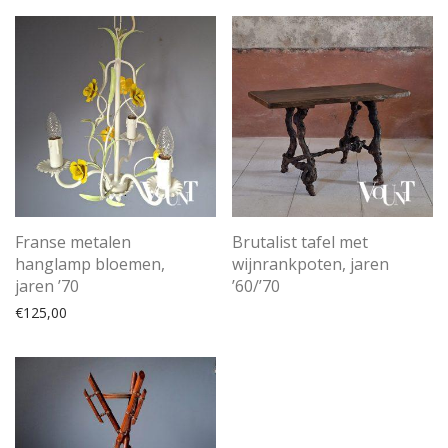
Franse metalen
Brutalist tafel met
hanglamp bloemen,
wijnrankpoten, jaren
jaren ’70
’60/’70
€
125,00