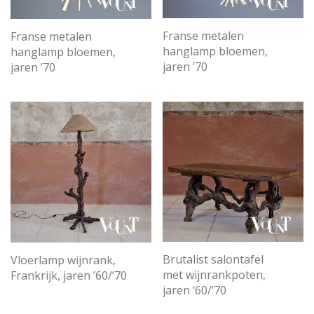
Franse metalen
Franse metalen
hanglamp bloemen,
hanglamp bloemen,
jaren ’70
jaren ’70
Brutalist salontafel
Vloerlamp wijnrank,
met wijnrankpoten,
Frankrijk, jaren ’60/’70
jaren ’60/’70