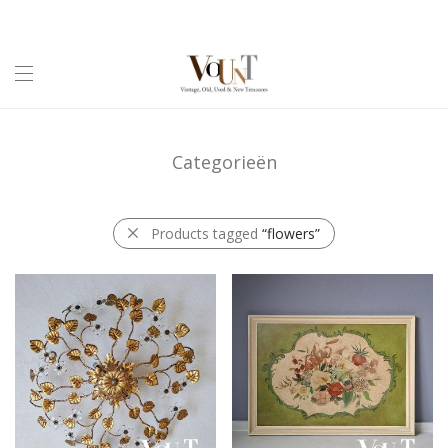
Categorieën
Products tagged
“flowers”