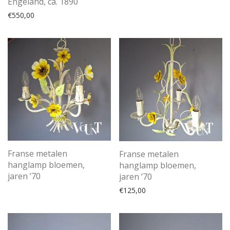
Engeland, ca. 1890
€
550,00
Franse metalen
Franse metalen
hanglamp bloemen,
hanglamp bloemen,
jaren ’70
jaren ’70
€
125,00