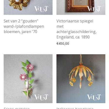
Set van 2 “gouden”
Victoriaanse spiegel
wand-/plafondlampen
met
bloemen, jaren ’70
achterglasschildering,
Engeland, ca. 1890
€
450,00