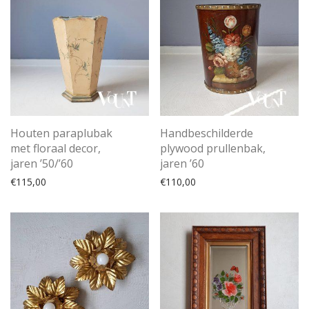
Handbeschilderde
Houten paraplubak
plywood prullenbak,
met floraal decor,
jaren ’60
jaren ’50/’60
€
110,00
€
115,00