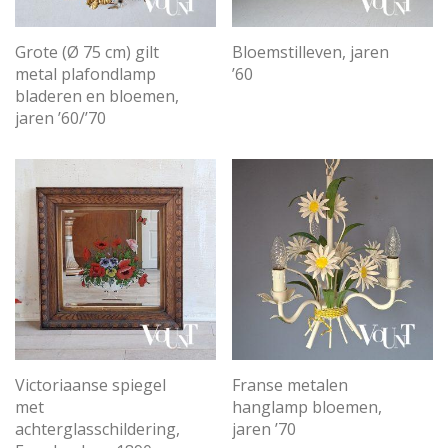
Grote (Ø 75 cm) gilt
Bloemstilleven, jaren
metal plafondlamp
’60
bladeren en bloemen,
jaren ’60/’70
Victoriaanse spiegel
Franse metalen
met
hanglamp bloemen,
achterglasschildering,
jaren ’70