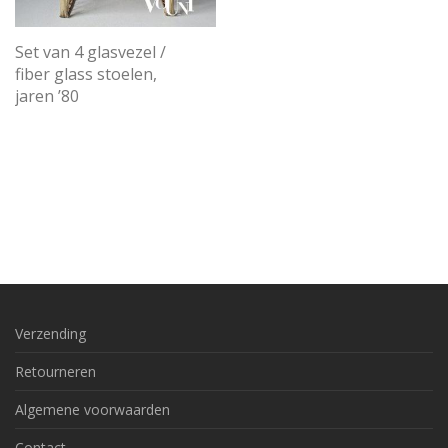
Set van 4 glasvezel /
fiber glass stoelen,
jaren ’80
Verzending
Retourneren
Algemene voorwaarden
Contact