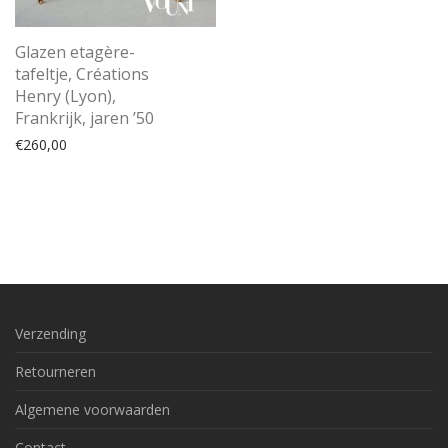
Glazen etagère-
tafeltje, Créations
Henry (Lyon),
Frankrijk, jaren ’50
€
260,00
Verzending
Retourneren
Algemene voorwaarden
Contact