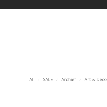
All
SALE
Archief
Art & Deco
⁄
⁄
⁄