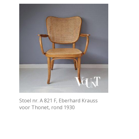
Stoel nr. A 821 F, Eberhard Krauss
voor Thonet, rond 1930