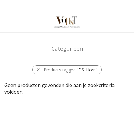
Categorieën
Products tagged
“E.S. Horn”
Geen producten gevonden die aan je zoekcriteria
voldoen.