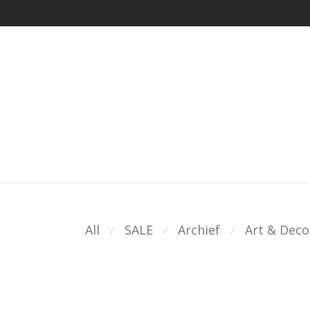
All
SALE
Archief
Art & Deco
⁄
⁄
⁄