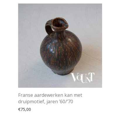
Franse aardewerken kan met
druipmotief, jaren ’60/’70
€
75,00