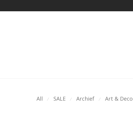
All
SALE
Archief
Art & Deco
⁄
⁄
⁄