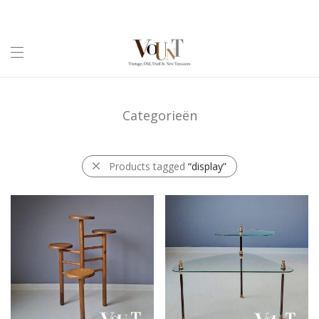
Categorieën
Products tagged
“display”