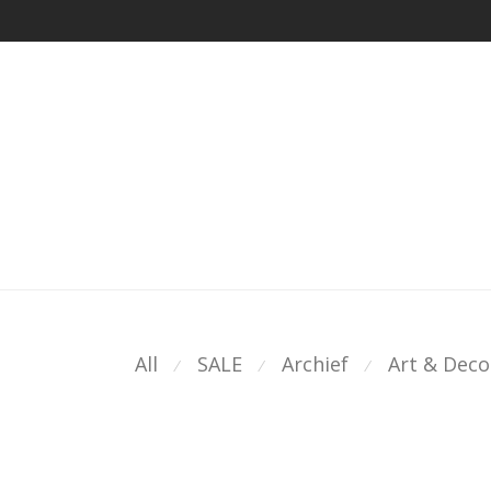
All
SALE
Archief
Art & Deco
⁄
⁄
⁄