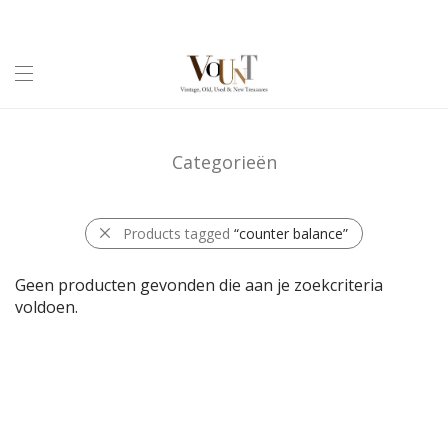
Categorieën
Products tagged
“counter balance”
Geen producten gevonden die aan je zoekcriteria
voldoen.