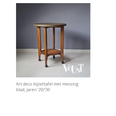
Art deco bijzettafel met messing
blad, jaren ’20/’30