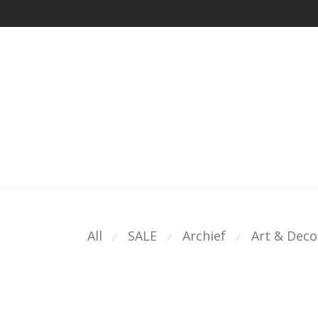
All
SALE
Archief
Art & Deco
⁄
⁄
⁄