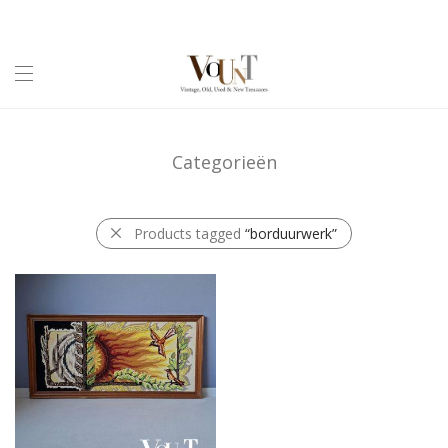
Categorieën
Products tagged
“borduurwerk”