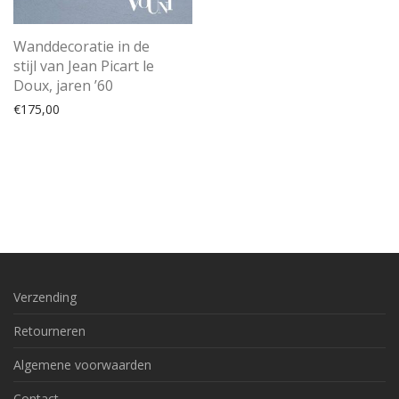
Wanddecoratie in de
stijl van Jean Picart le
Doux, jaren ’60
€
175,00
Verzending
Retourneren
Algemene voorwaarden
Contact