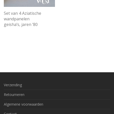
Set van 4 Aziatische
wandpanelen
geisha’s, jaren ’80
Verzending
Retourneren
Algemene voorwaarden
Contact