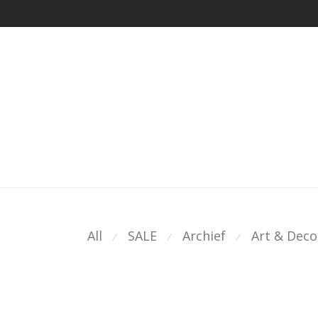
All
SALE
Archief
Art & Deco
⁄
⁄
⁄