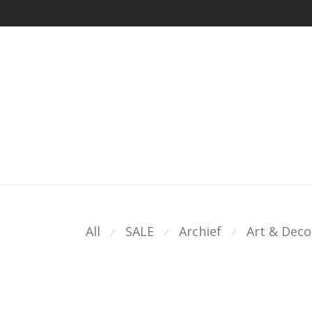
All
SALE
Archief
Art & Deco
⁄
⁄
⁄