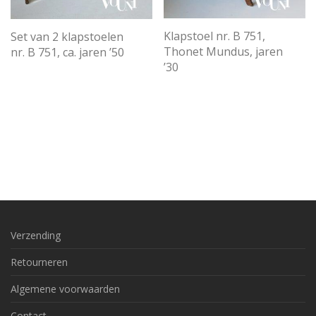
Klapstoel nr. B 751,
Set van 2 klapstoelen
Thonet Mundus, jaren
nr. B 751, ca. jaren ’50
’30
Verzending
Retourneren
Algemene voorwaarden
Contact