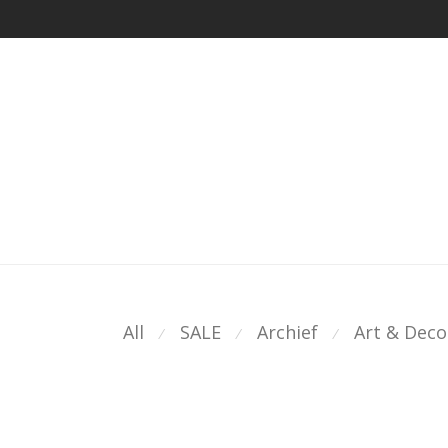
All
SALE
Archief
Art & Deco
⁄
⁄
⁄