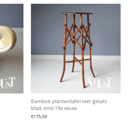
Bamboe plantentafel met gelakt
blad, eind 19e eeuw
€
175,00