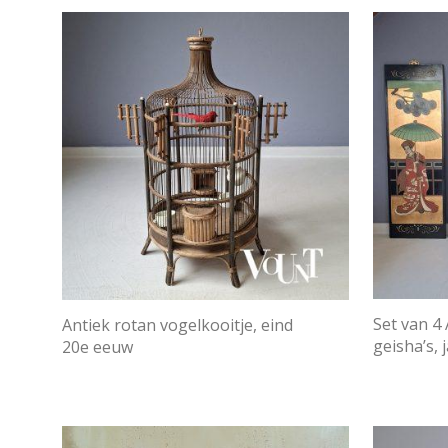
Set van 4
Antiek rotan vogelkooitje, eind
geisha’s, 
20e eeuw