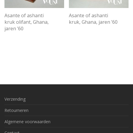
Asante of ashanti
Asante of ashanti
kruk olifant, Ghana,
kruk, Ghana, jaren ’60
jaren ’60
Verzending
Retourneren
Algemene voorwaarden
Contact