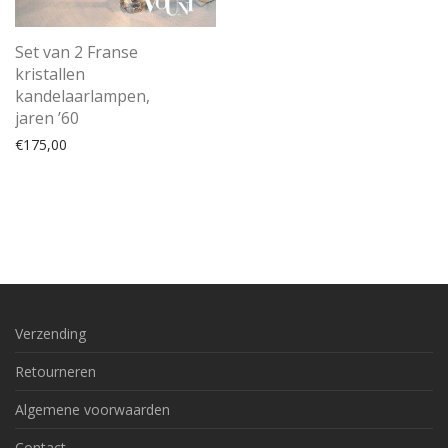
Set van 2 Franse
kristallen
kandelaarlampen,
jaren ’60
€
175,00
Verzending
Retourneren
Algemene voorwaarden
Contact